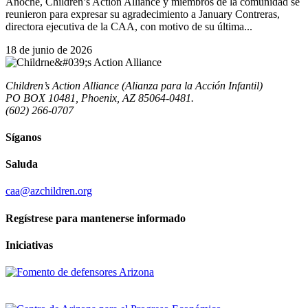
Anoche, Children’s Action Alliance y miembros de la comunidad se
reunieron para expresar su agradecimiento a January Contreras,
directora ejecutiva de la CAA, con motivo de su última...
18 de junio de 2026
Children’s Action Alliance (Alianza para la Acción Infantil)
PO BOX 10481, Phoenix, AZ 85064-0481.
(602) 266-0707
Síganos
Saluda
caa@azchildren.org
Regístrese para mantenerse informado
Iniciativas