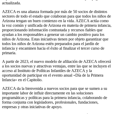
actualizada.
AZECA es una alianza formada por más de 50 socios de distintos
sectores de todo el estado que colaboran para que todos los niños de
Arizona tengan un buen comienzo en la vida. AZECA actúa como
la voz común y unificada de Arizona en materia de primera infancia,
proporcionando información contrastada y recursos fiables que
ayudan a los responsables a generar un cambio positivo para los
niños de Arizona. Estas iniciativas tienen por objeto garantizar que
todos los niños de Arizona estén preparados para el jardín de
infancia y encaminen hacia el éxito al finalizar el tercer curso de
primaria.
A partir de 2023, el nuevo modelo de afiliación de AZECA ofrecerá
a los socios nuevas y atractivas ventajas, entre las que se incluyen el
acceso al Instituto de Políticas Infantiles de AZECA y la
oportunidad de participar en el evento anual «Día de la Primera
Infancia» en el Capitolio.
AZECA da la bienvenida a nuevos socios para que se sumen a su
importante labor de influir directamente en las soluciones
programáticas y políticas para la primera infancia, colaborando de
forma conjunta con legisladores, profesionales, fundaciones,
empresas y otras iniciativas de apoyo.