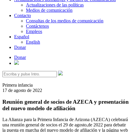
Actualizaciones de las políticas
Medios de comunicación
Contacto
Consultas de los medios de comunicación
Contáctenos
Empleos
Español
English
Donar
Donar
Buscar:
Primera infancia
17 de agosto de 2022
Reunión general de socios de AZECA y presentación
del nuevo modelo de afiliación
La Alianza para la Primera Infancia de Arizona (AZECA) celebrará
una reunión general de socios el 29 de agosto
,
de 2022 para debatir
la puesta en marcha del nuevo modelo de afiliación y la página web