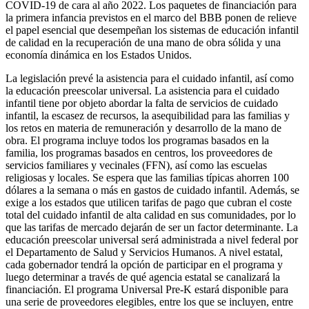
COVID-19 de cara al año 2022. Los paquetes de financiación para
la primera infancia previstos en el marco del BBB ponen de relieve
el papel esencial que desempeñan los sistemas de educación infantil
de calidad en la recuperación de una mano de obra sólida y una
economía dinámica en los Estados Unidos.
La legislación prevé la asistencia para el cuidado infantil, así como
la educación preescolar universal. La asistencia para el cuidado
infantil tiene por objeto abordar la falta de servicios de cuidado
infantil, la escasez de recursos, la asequibilidad para las familias y
los retos en materia de remuneración y desarrollo de la mano de
obra. El programa incluye todos los programas basados en la
familia, los programas basados en centros, los proveedores de
servicios familiares y vecinales (FFN), así como las escuelas
religiosas y locales. Se espera que las familias típicas ahorren 100
dólares a la semana o más en gastos de cuidado infantil. Además, se
exige a los estados que utilicen tarifas de pago que cubran el coste
total del cuidado infantil de alta calidad en sus comunidades, por lo
que las tarifas de mercado dejarán de ser un factor determinante. La
educación preescolar universal será administrada a nivel federal por
el Departamento de Salud y Servicios Humanos. A nivel estatal,
cada gobernador tendrá la opción de participar en el programa y
luego determinar a través de qué agencia estatal se canalizará la
financiación. El programa Universal Pre-K estará disponible para
una serie de proveedores elegibles, entre los que se incluyen, entre