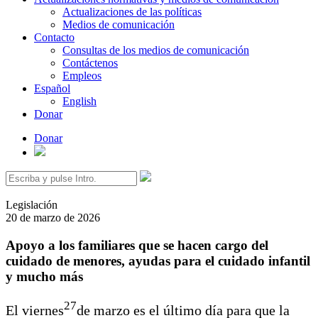
Actualizaciones de las políticas
Medios de comunicación
Contacto
Consultas de los medios de comunicación
Contáctenos
Empleos
Español
English
Donar
Donar
Buscar:
Legislación
20 de marzo de 2026
Apoyo a los familiares que se hacen cargo del
cuidado de menores, ayudas para el cuidado infantil
y mucho más
27
El viernes
de marzo es el último día para que la