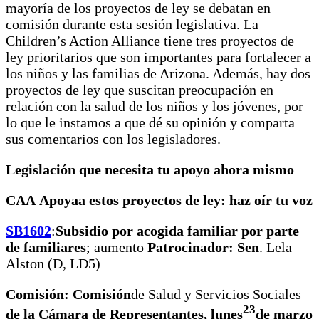
mayoría de los proyectos de ley se debatan en
comisión durante esta sesión legislativa. La
Children’s Action Alliance tiene tres proyectos de
ley prioritarios que son importantes para fortalecer a
los niños y las familias de Arizona. Además, hay dos
proyectos de ley que suscitan preocupación en
relación con la salud de los niños y los jóvenes, por
lo que le instamos a que dé su opinión y comparta
sus comentarios con los legisladores.
Legislación que necesita tu apoyo ahora mismo
CAA
Apoya
a estos proyectos de ley: haz oír tu voz
SB1602
:
Subsidio por acogida familiar por parte
de familiares
; aumento
Patrocinador: Sen
. Lela
Alston (D, LD5)
Comisión: Comisión
de Salud y Servicios Sociales
23
de la Cámara de Representantes
, lunes
de marzo