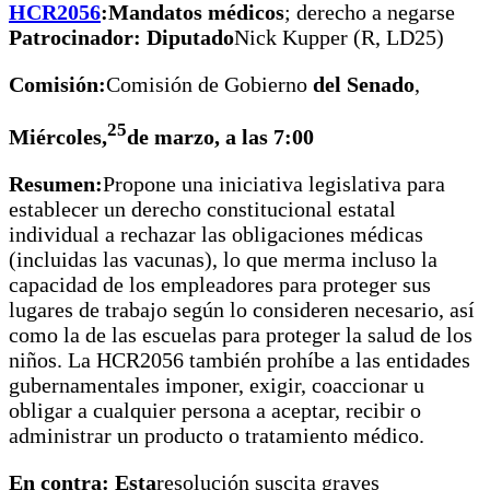
HCR2056
:
Mandatos médicos
; derecho a negarse
Patrocinador: Diputado
Nick Kupper (R, LD25)
Comisión:
Comisión de Gobierno
del Senado
,
25
Miércoles,
de marzo, a las 7:00
Resumen:
Propone una iniciativa legislativa para
establecer un derecho constitucional estatal
individual a rechazar las obligaciones médicas
(incluidas las vacunas), lo que merma incluso la
capacidad de los empleadores para proteger sus
lugares de trabajo según lo consideren necesario, así
como la de las escuelas para proteger la salud de los
niños. La HCR2056 también prohíbe a las entidades
gubernamentales imponer, exigir, coaccionar u
obligar a cualquier persona a aceptar, recibir o
administrar un producto o tratamiento médico.
En contra: Esta
resolución suscita graves