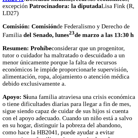
excepción
Patrocinadora: la diputada
Lisa Fink (R,
LD27)
Comisión: Comisión
de Federalismo y Derecho de
23
Familia
del Senado
, lunes
de marzo a las 13:30 h
Resumen: Prohíbe
considerar que un progenitor,
tutor o cuidador ha maltratado o descuidado a un
menor únicamente porque la falta de recursos
económicos le impide proporcionarle supervisión,
alimentación, ropa, alojamiento o atención médica
debido exclusivamente a.
Apoyo: Si
una familia atraviesa una crisis económica
o tiene dificultades diarias para llegar a fin de mes,
sigue siendo capaz de cuidar de sus hijos si cuenta
con el apoyo adecuado. Cuando un niño está a salvo
en su hogar, distinguir la pobreza del abandono,
como hace la HB2041, puede ayudar a evitar