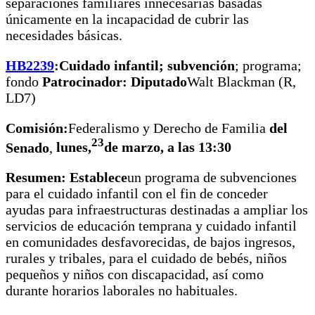
separaciones familiares innecesarias basadas
únicamente en la incapacidad de cubrir las
necesidades básicas.
HB2239
:
Cuidado infantil; subvención
; programa;
fondo
Patrocinador
: Diputado
Walt Blackman (R,
LD7)
Comisión:
Federalismo y Derecho de Familia
del
23
Senado
,
lunes,
de marzo, a las 13:30
Resumen: Establece
un programa de subvenciones
para el cuidado infantil con el fin de conceder
ayudas para infraestructuras destinadas a ampliar los
servicios de educación temprana y cuidado infantil
en comunidades desfavorecidas, de bajos ingresos,
rurales y tribales, para el cuidado de bebés, niños
pequeños y niños con discapacidad, así como
durante horarios laborales no habituales.