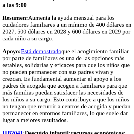
a las 9:00
Resumen:
Aumenta la ayuda mensual para los
cuidadores familiares a un mínimo de 400 dólares en
2027, 500 dólares en 2028 y 600 dólares en 2029 por
cada niño a su cargo.
Apoyo:
Está demostrado
que el acogimiento familiar
por parte de familiares es una de las opciones más
estables, solidarias y eficaces para que los niños que
no pueden permanecer con sus padres vivan y
crezcan. Es fundamental aumentar el apoyo a los
padres de acogida que acogen a familiares para que
más familias puedan satisfacer las necesidades de
los niños a su cargo. Esto contribuye a que los niños
no tengan que recurrir a centros de acogida y puedan
permanecer en entornos familiares, lo que suele dar
lugar a mejores resultados.
HB2041
:
Descuido infantil;
recursos económicos
;