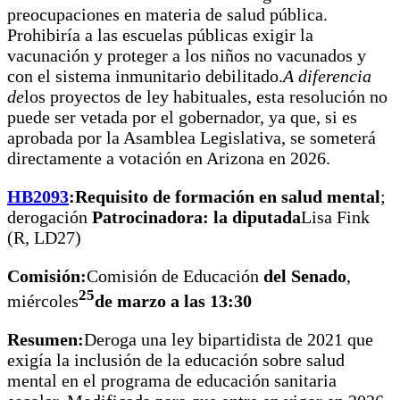
preocupaciones en materia de salud pública.
Prohibiría a las escuelas públicas exigir la
vacunación y proteger a los niños no vacunados y
con el sistema inmunitario debilitado.
A diferencia
de
los proyectos de ley habituales, esta resolución no
puede ser vetada por el gobernador, ya que, si es
aprobada por la Asamblea Legislativa, se someterá
directamente a votación en Arizona en 2026.
HB2093
:
Requisito de formación en salud mental
;
derogación
Patrocinadora: la diputada
Lisa Fink
(R, LD27)
Comisión:
Comisión de Educación
del Senado
,
25
miércoles
de marzo a las 13:30
Resumen:
Deroga una ley bipartidista de 2021 que
exigía la inclusión de la educación sobre salud
mental en el programa de educación sanitaria