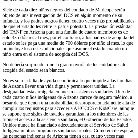
Siete de cada diez niños negros del condado de Maricopa serán
objeto de una investigación del DCS en algún momento de su
infancia, y los padres negros tienen cuatro veces más probabilidades
de que el Estado les retire la patria potestad. La prestación estándar
del TANF en Arizona para una familia de cuatro miembros es de
solo 335 dólares al mes; por el contrario, a los padres de acogida del
estado se les paga una media de 700 dólares por niño al mes, lo que
no incluye los costes adicionales que asume el estado cuando un
niño entra en el sistema de acogida del DCS.
No debería sorprender que la gran mayoría de los cuidadores de
acogida del estado sean blancos.
No es solo la falta de ayuda económica lo que impide a las familias
de Arizona llevar una vida digna y permanecer unidas. La
desigualdad está arraigada en nuestros sistemas sanitarios. Uno de
cada cuatro niños indígenas de Arizona carece de seguro médico, a
pesar de que tienen una probabilidad desproporcionadamente alta de
cumplir los requisitos para acceder a AHCCCS o KidsCare; aunque
se supone que siglos de tratados garantizan a los miembros de las
tribus el acceso a la asistencia sanitaria, el Gobierno de los Estados
Unidos nunca ha financiado adecuadamente el Servicio de Salud
Indígena ni otros programas sanitarios tribales. Como era de esperar,
las personas indígenas de Arizona tienen casi cuatro veces más