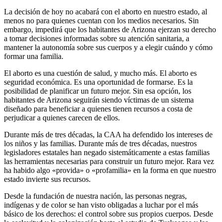
La decisión de hoy no acabará con el aborto en nuestro estado, al
menos no para quienes cuentan con los medios necesarios. Sin
embargo, impedirá que los habitantes de Arizona ejerzan su derecho
a tomar decisiones informadas sobre su atención sanitaria, a
mantener la autonomía sobre sus cuerpos y a elegir cuándo y cómo
formar una familia.
El aborto es una cuestión de salud, y mucho más. El aborto es
seguridad económica. Es una oportunidad de formarse. Es la
posibilidad de planificar un futuro mejor. Sin esa opción, los
habitantes de Arizona seguirán siendo víctimas de un sistema
diseñado para beneficiar a quienes tienen recursos a costa de
perjudicar a quienes carecen de ellos.
Durante más de tres décadas, la CAA ha defendido los intereses de
los niños y las familias. Durante más de tres décadas, nuestros
legisladores estatales han negado sistemáticamente a estas familias
las herramientas necesarias para construir un futuro mejor. Rara vez
ha habido algo «provida» o «profamilia» en la forma en que nuestro
estado invierte sus recursos.
Desde la fundación de nuestra nación, las personas negras,
indígenas y de color se han visto obligadas a luchar por el más
básico de los derechos: el control sobre sus propios cuerpos. Desde