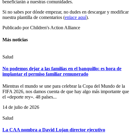
beneficiarán a nuestras comunidades.
Si no sabes por dónde empezar, no dudes en descargar y modificar
nuestra plantilla de comentarios (
enlace aquí
).
Publicado por
Children's Action Alliance
Más noticias
Salud
No podemos dejar a las familias en el banquillo: es hora de
implantar el permiso familiar remunerado
Mientras el mundo se une para celebrar la Copa del Mundo de la
FIFA 2026, nos damos cuenta de que hay algo más importante que
el «deporte rey». 48 países...
14 de julio de 2026
Salud
La CAA nombra a David Lujan director ejecutivo